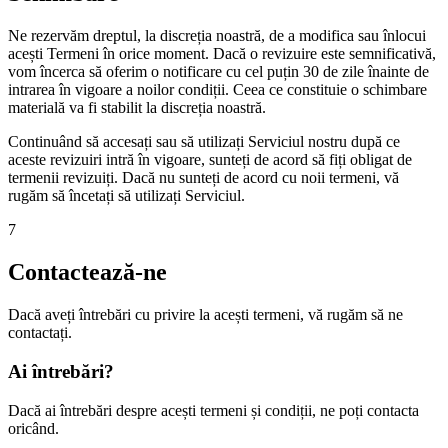
Ne rezervăm dreptul, la discreția noastră, de a modifica sau înlocui
acești Termeni în orice moment. Dacă o revizuire este semnificativă,
vom încerca să oferim o notificare cu cel puțin 30 de zile înainte de
intrarea în vigoare a noilor condiții. Ceea ce constituie o schimbare
materială va fi stabilit la discreția noastră.
Continuând să accesați sau să utilizați Serviciul nostru după ce
aceste revizuiri intră în vigoare, sunteți de acord să fiți obligat de
termenii revizuiți. Dacă nu sunteți de acord cu noii termeni, vă
rugăm să încetați să utilizați Serviciul.
7
Contactează-ne
Dacă aveți întrebări cu privire la acești termeni, vă rugăm să ne
contactați.
Ai întrebări?
Dacă ai întrebări despre acești termeni și condiții, ne poți contacta
oricând.