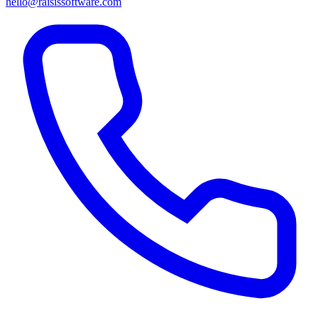
hello@raisissoftware.com