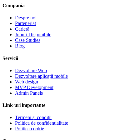
Compania
Despre noi
Parteneriat
Carieră
Joburi Disponibile
Case Studies
Blog
Servicii
Dezvoltare Web
Dezvoltare aplicații mobile
Web design
MVP Development
Admin Panels
Link-uri importante
Termeni și condiții
Politica de confidențialitate
Politica cookie