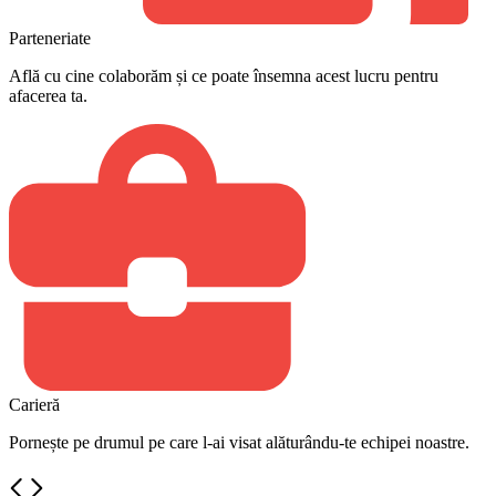
Parteneriate
Află cu cine colaborăm și ce poate însemna acest lucru pentru
afacerea ta.
Carieră
Pornește pe drumul pe care l-ai visat alăturându-te echipei noastre.