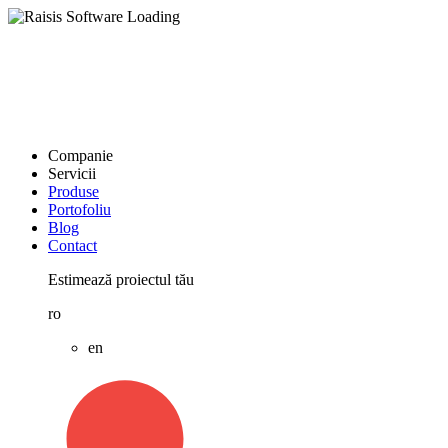
Companie
Servicii
Produse
Portofoliu
Blog
Contact
Estimează proiectul tău
ro
en