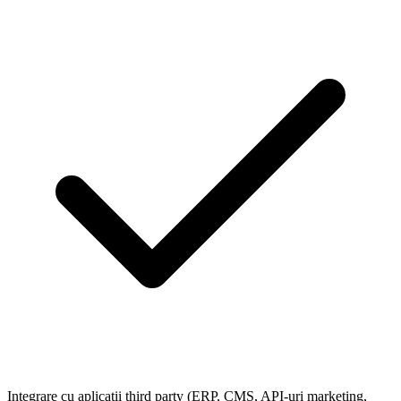
Integrare cu aplicații third party (ERP, CMS, API-uri marketing,