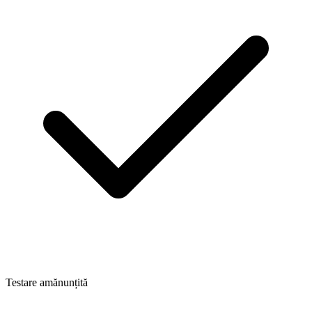
Testare amănunțită