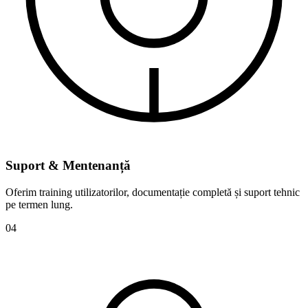
Suport &
Mentenanță
Oferim training utilizatorilor, documentație completă și suport tehnic
pe termen lung.
0
4