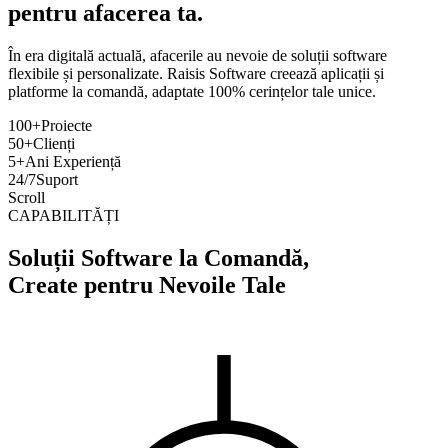
pentru afacerea ta.
În era digitală actuală, afacerile au nevoie de soluții software
flexibile și personalizate. Raisis Software creează aplicații și
platforme la comandă, adaptate 100% cerințelor tale unice.
100+
Proiecte
50+
Clienți
5+
Ani Experiență
24/7
Suport
Scroll
CAPABILITĂȚI
Soluții Software la Comandă,
Create pentru Nevoile Tale