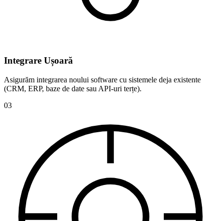
Integrare
Ușoară
Asigurăm integrarea noului software cu sistemele deja existente
(CRM, ERP, baze de date sau API-uri terțe).
0
3