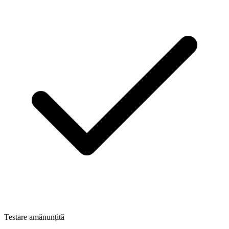
Testare amănunțită