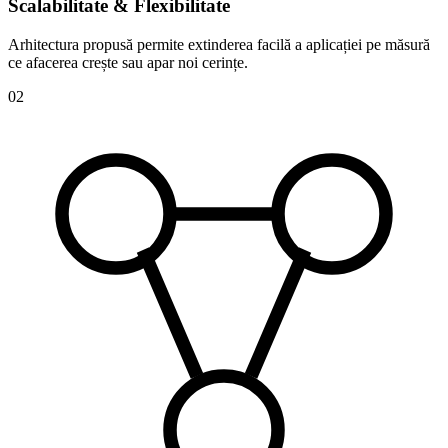
Scalabilitate
& Flexibilitate
Arhitectura propusă permite extinderea facilă a aplicației pe măsură
ce afacerea crește sau apar noi cerințe.
0
2