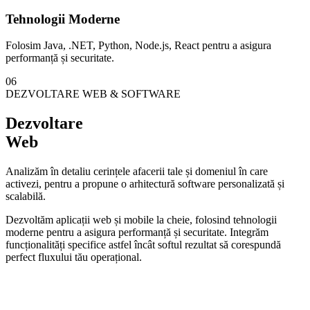
Tehnologii
Moderne
Folosim Java, .NET, Python, Node.js, React pentru a asigura
performanță și securitate.
0
6
DEZVOLTARE WEB & SOFTWARE
Dezvoltare
Web
Analizăm în detaliu cerințele afacerii tale și domeniul în care
activezi, pentru a propune o arhitectură software personalizată și
scalabilă.
Dezvoltăm aplicații web și mobile la cheie, folosind tehnologii
moderne pentru a asigura performanță și securitate. Integrăm
funcționalități specifice astfel încât softul rezultat să corespundă
perfect fluxului tău operațional.