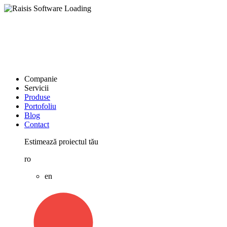
Companie
Servicii
Produse
Portofoliu
Blog
Contact
Estimează proiectul tău
ro
en