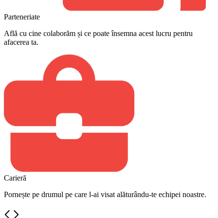
Parteneriate
Află cu cine colaborăm și ce poate însemna acest lucru pentru
afacerea ta.
Carieră
Pornește pe drumul pe care l-ai visat alăturându-te echipei noastre.