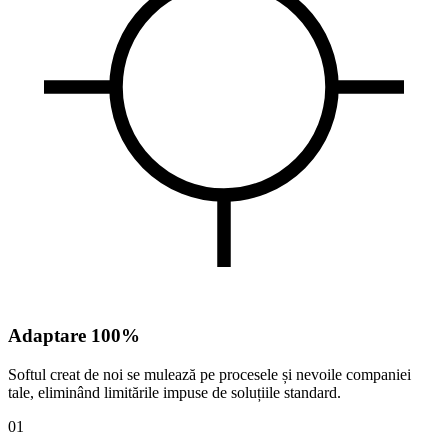
Adaptare
100%
Softul creat de noi se mulează pe procesele și nevoile companiei
tale, eliminând limitările impuse de soluțiile standard.
0
1